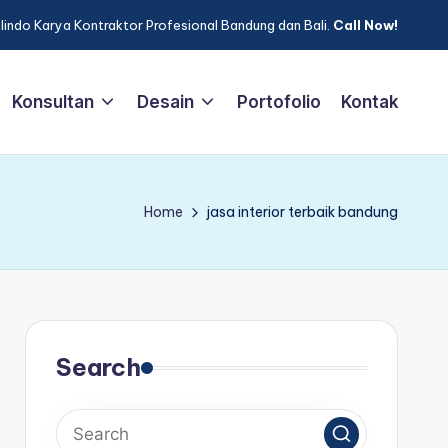
lindo Karya Kontraktor Profesional Bandung dan Bali.
Call Now!
Konsultan
Desain
Portofolio
Kontak
Home
jasa interior terbaik bandung
Search