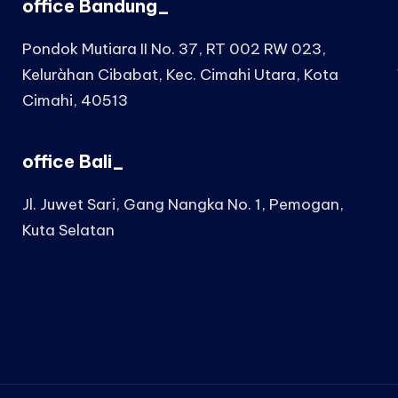
office Bandung_
Pondok Mutiara II No. 37, RT 002 RW 023,
Keluràhan Cibabat, Kec. Cimahi Utara, Kota
Cimahi, 40513
office Bali_
Jl. Juwet Sari, Gang Nangka No. 1, Pemogan,
Kuta Selatan