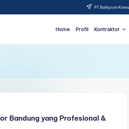
PT Builtycon Konsu
Home
Profil
Kontraktor
rior Bandung yang Profesional &