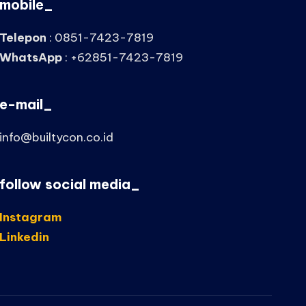
mobile_
Telepon
: 0851-7423-7819
WhatsApp
: +62851-7423-7819
e-mail_
info@builtycon.co.id
follow social media_
Instagram
Linkedin