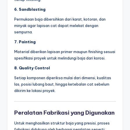
6. Sandblasting
Permukaan baja dibersihkan dari karat, kotoran, dan
minyak agar lapisan cat dapat melekat dengan
sempurna.
7. Painting
Material diberikan lapisan primer maupun finishing sesuai
spesifikasi proyek untuk melindungi baja dari korosi.
8. Quality Control
Setiap komponen diperiksa mulai dari dimensi, kualitas
las, posisi lubang baut, hingga ketebalan cat sebelum
dikirim ke lokasi proyek.
Peralatan Fabrikasi yang Digunakan
Untuk menghasilkan struktur baja yang presisi, proses
fabrikasi didukung oleh berbagai peralatan seperti: