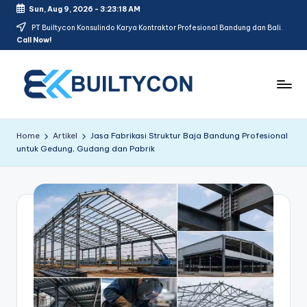
Sun, Aug 9, 2026
-
3:23:19 AM
PT Builtycon Konsulindo Karya Kontraktor Profesional Bandung dan Bali.
Call Now!
Home
Artikel
Jasa Fabrikasi Struktur Baja Bandung Profesional
untuk Gedung, Gudang dan Pabrik