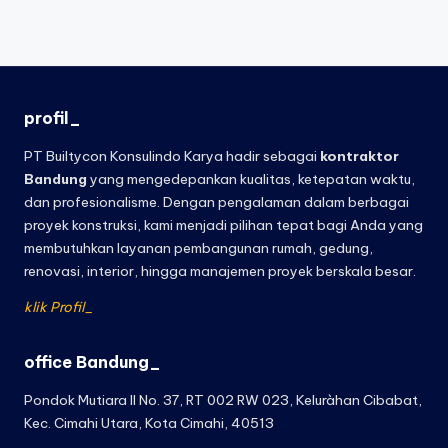
profil_
PT Builtycon Konsulindo Karya hadir sebagai
kontraktor
Bandung
yang mengedepankan kualitas, ketepatan waktu,
dan profesionalisme. Dengan pengalaman dalam berbagai
proyek konstruksi, kami menjadi pilihan tepat bagi Anda yang
membutuhkan layanan pembangunan rumah, gedung,
renovasi, interior, hingga manajemen proyek berskala besar.
klik Profil_
office Bandung_
Pondok Mutiara II No. 37, RT 002 RW 023, Keluràhan Cibabat,
Kec. Cimahi Utara, Kota Cimahi, 40513