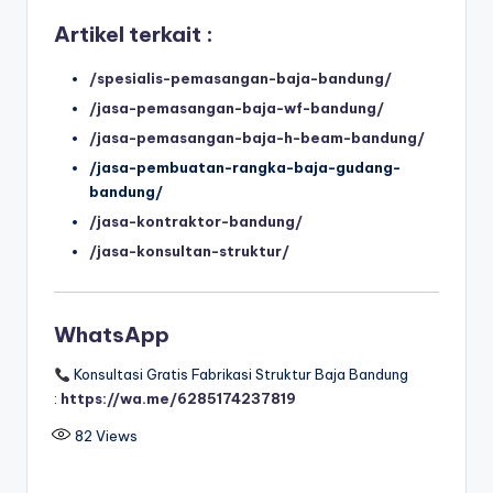
Artikel terkait :
/spesialis-pemasangan-baja-bandung/
/jasa-pemasangan-baja-wf-bandung/
/jasa-pemasangan-baja-h-beam-bandung/
/jasa-pembuatan-rangka-baja-gudang-
bandung/
/jasa-kontraktor-bandung/
/jasa-konsultan-struktur/
WhatsApp
Konsultasi Gratis Fabrikasi Struktur Baja Bandung
:
https://wa.me/6285174237819
82
Views