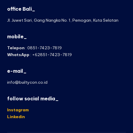
office Bali_
Jl. Juwet Sari, Gang Nangka No. 1, Pemogan, Kuta Selatan
mobile_
Telepon
: 0851-7423-7819
WhatsApp
: +62851-7423-7819
e-mail_
info@builtycon.co.id
follow social media_
Instagram
Linkedin