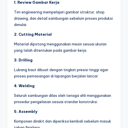
1. Review Gambar Kerja
Tim engineering mempelajari gambar struktur, shop
drawing, dan detail sambungan sebelum proses produksi
dimulai.
2. Cutting Material
Material dipotong menggunakan mesin sesuai ukuran
yang telah ditentukan pada gambar kerja.
3. Drilling
Lubang baut dibuat dengan tingkat presisi tinggi agar
proses pemasangan di lapangan berjalan lancar.
4. Welding
Seluruh sambungan dilas oleh tenaga ahli menggunakan
prosedur pengelasan sesuai standar konstruksi.
5. Assembly
Komponen dirakit dan diperiksa kembali sebelum masuk
tahap finishing.