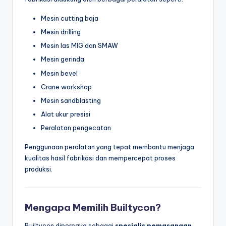
Mesin cutting baja
Mesin drilling
Mesin las MIG dan SMAW
Mesin gerinda
Mesin bevel
Crane workshop
Mesin sandblasting
Alat ukur presisi
Peralatan pengecatan
Penggunaan peralatan yang tepat membantu menjaga
kualitas hasil fabrikasi dan mempercepat proses
produksi.
Mengapa Memilih Builtycon?
Builtycon dipercaya sebagai
spesialis pemasangan