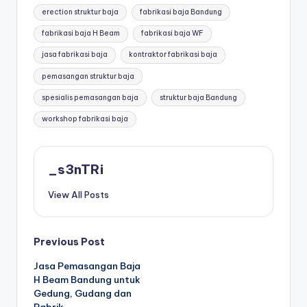
erection struktur baja
fabrikasi baja Bandung
fabrikasi baja H Beam
fabrikasi baja WF
jasa fabrikasi baja
kontraktor fabrikasi baja
pemasangan struktur baja
spesialis pemasangan baja
struktur baja Bandung
workshop fabrikasi baja
_s3nTRi
View All Posts
Previous Post
Jasa Pemasangan Baja
H Beam Bandung untuk
Gedung, Gudang dan
Pabrik